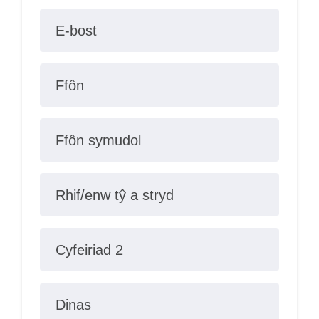
E-bost
Ffôn
Ffôn symudol
Rhif/enw tŷ a stryd
Cyfeiriad 2
Dinas