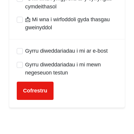
cymdeithasol
📩 Mi wna i wirfoddoli gyda thasgau
gweinyddol
Gyrru diweddariadau i mi ar e-bost
Gyrru diweddariadau i mi mewn
negeseuon testun